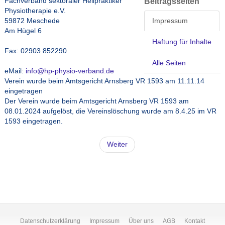
Fachverband sektoraler Heilpraktiker
Beitragsseiten
Physiotherapie e.V.
59872 Meschede
Impressum
Am Hügel 6
Haftung für Inhalte
Fax: 02903 852290
Alle Seiten
eMail:
info@hp-physio-verband.de
Verein wurde beim Amtsgericht Arnsberg VR 1593 am 11.11.14
eingetragen
Der Verein wurde beim Amtsgericht Arnsberg VR 1593 am
08.01.2024 aufgelöst, die Vereinslöschung wurde am 8.4.25 im VR
1593 eingetragen.
Weiter
Datenschutzerklärung
Impressum
Über uns
AGB
Kontakt